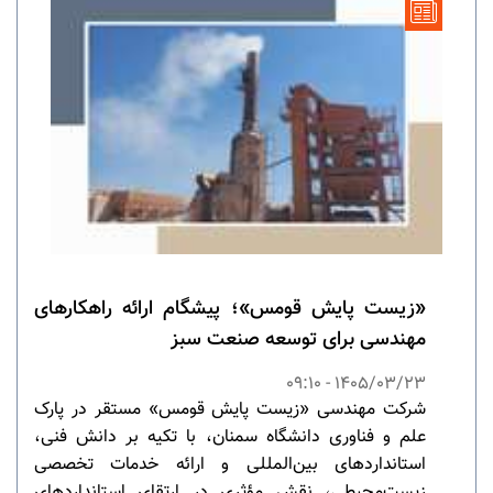
«زیست پایش قومس»؛ پیشگام ارائه راهکارهای
مهندسی برای توسعه صنعت سبز
1405/03/23 - 09:10
شرکت مهندسی «زیست پایش قومس» مستقر در پارک
علم و فناوری دانشگاه سمنان، با تکیه بر دانش فنی،
استانداردهای بین‌المللی و ارائه خدمات تخصصی
زیست‌محیطی، نقش مؤثری در ارتقای استانداردهای