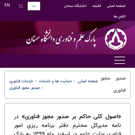
EN
اصفحه اصلی
انقشه
ادانشگاه سمنان
اتلفن ها
صدور مجوز
صفحه اصلی
حمایت ها و خدمات
خدمات فناوری
صدور مجوز فناوری
فناوری
«اصول کلی حاکم بر صدور مجوز فناوری»
در
نامه مدیرکل محترم دفتر برنامه ریزی امور
فناوری وزارت علوم در اسفند ماه 1399 به پارک